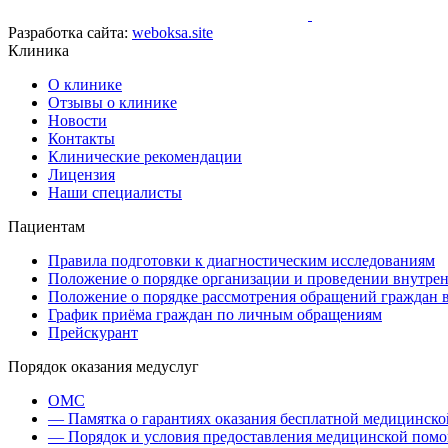
Разработка сайта:
weboksa.site
Клиника
О клинике
Отзывы о клинике
Новости
Контакты
Клинические рекомендации
Лицензия
Наши специалисты
Пациентам
Правила подготовки к диагностическим исследованиям
Положение о порядке организации и проведении внутрен
Положение о порядке рассмотрения обращений граждан 
График приёма граждан по личным обращениям
Прейскурант
Порядок оказания медуслуг
ОМС
— Памятка о гарантиях оказания бесплатной медицинск
— Порядок и условия предоставления медицинской пом