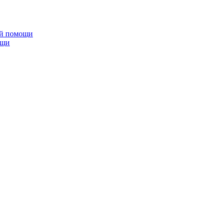
ой помощи
ощи