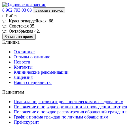
8 962 793 03 03
Заказать звонок
г. Бийск
ул. Красногвардейская, 68,
ул. Советская 35,
ул. Октябрьская 42.
Запись на прием
Клиника
О клинике
Отзывы о клинике
Новости
Контакты
Клинические рекомендации
Лицензия
Наши специалисты
Пациентам
Правила подготовки к диагностическим исследованиям
Положение о порядке организации и проведении внутрен
Положение о порядке рассмотрения обращений граждан 
График приёма граждан по личным обращениям
Прейскурант