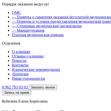
Порядок оказания медуслуг
ОМС
— Памятка о гарантиях оказания бесплатной медицинск
— Порядок и условия предоставления медицинской пом
— Страховые медицинские организации
— Маршрутизация
Платная медицинская помощь
Отделения
О клинике
Отзывы о клинике
Новости
Контакты
Клинические рекомендации
Лицензия
Наши специалисты
8 962 793 03 03
Заказать звонок
Запись на прием
Кобозева Елена Борисовна