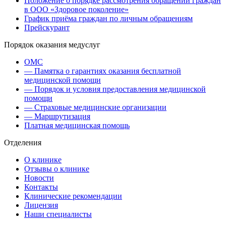
Положение о порядке рассмотрения обращений граждан
в ООО «Здоровое поколение»
График приёма граждан по личным обращениям
Прейскурант
Порядок оказания медуслуг
ОМС
— Памятка о гарантиях оказания бесплатной
медицинской помощи
— Порядок и условия предоставления медицинской
помощи
— Страховые медицинские организации
— Маршрутизация
Платная медицинская помощь
Отделения
О клинике
Отзывы о клинике
Новости
Контакты
Клинические рекомендации
Лицензия
Наши специалисты