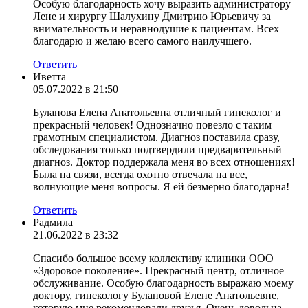
Особую благодарность хочу выразить администратору
Лене и хирургу Шалухину Дмитрию Юрьевичу за
внимательность и неравнодушие к пациентам. Всех
благодарю и желаю всего самого наилучшего.
Ответить
Иветта
05.07.2022 в 21:50
Буланова Елена Анатольевна отличный гинеколог и
прекрасный человек! Однозначно повезло с таким
грамотным специалистом. Диагноз поставила сразу,
обследования только подтвердили предварительный
диагноз. Доктор поддержала меня во всех отношениях!
Была на связи, всегда охотно отвечала на все,
волнующие меня вопросы. Я ей безмерно благодарна!
Ответить
Радмила
21.06.2022 в 23:32
Спасибо большое всему коллективу клиники ООО
«Здоровое поколение». Прекрасный центр, отличное
обслуживание. Особую благодарность выражаю моему
доктору, гинекологу Булановой Елене Анатольевне,
которую мне рекомендовали друзья. Очень довольна