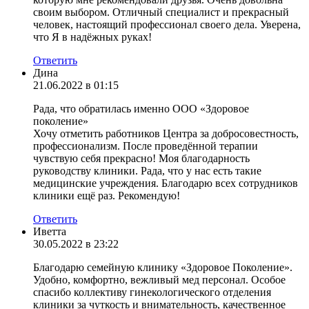
своим выбором. Отличный специалист и прекрасный
человек, настоящий профессионал своего дела. Уверена,
что Я в надёжных руках!
Ответить
Дина
21.06.2022 в 01:15
Рада, что обратилась именно ООО «Здоровое
поколение»
Хочу отметить работников Центра за добросовестность,
профессионализм. После проведённой терапии
чувствую себя прекрасно! Моя благодарность
руководству клиники. Рада, что у нас есть такие
медицинские учреждения. Благодарю всех сотрудников
клиники ещё раз. Рекомендую!
Ответить
Иветта
30.05.2022 в 23:22
Благодарю семейную клинику «Здоровое Поколение».
Удобно, комфортно, вежливый мед персонал. Особое
спасибо коллективу гинекологического отделения
клиники за чуткость и внимательность, качественное