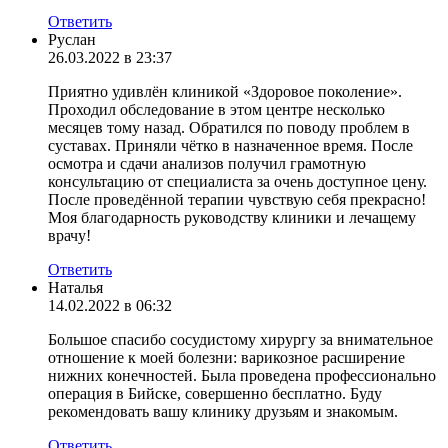
Ответить
Руслан
26.03.2022 в 23:37
Приятно удивлён клиникой «Здоровое поколение».
Проходил обследование в этом центре несколько
месяцев тому назад. Обратился по поводу проблем в
суставах. Приняли чётко в назначенное время. После
осмотра и сдачи анализов получил грамотную
консультацию от специалиста за очень доступное цену.
После проведённой терапии чувствую себя прекрасно!
Моя благодарность руководству клиники и лечащему
врачу!
Ответить
Наталья
14.02.2022 в 06:32
Большое спасибо сосудистому хирургу за внимательное
отношение к моей болезни: варикозное расширение
нижних конечностей. Была проведена профессионально
операция в Бийске, совершенно бесплатно. Буду
рекомендовать вашу клинику друзьям и знакомым.
Ответить