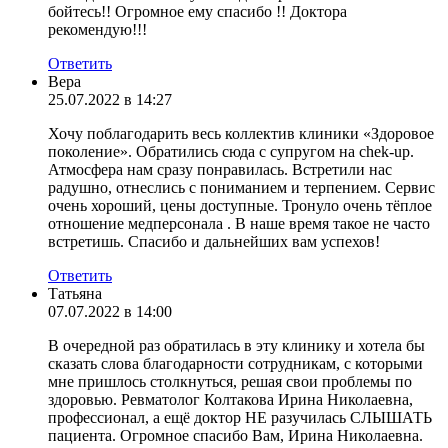
бойтесь!! Огромное ему спасибо !! Доктора
рекомендую!!!
Ответить
Вера
25.07.2022 в 14:27
Хочу поблагодарить весь коллектив клиники «Здоровое
поколение». Обратились сюда с супругом на chek-up.
Атмосфера нам сразу понравилась. Встретили нас
радушно, отнеслись с пониманием и терпением. Сервис
очень хороший, цены доступные. Тронуло очень тёплое
отношение медперсонала . В наше время такое не часто
встретишь. Спасибо и дальнейших вам успехов!
Ответить
Татьяна
07.07.2022 в 14:00
В очередной раз обратилась в эту клинику и хотела бы
сказать слова благодарности сотрудникам, с которыми
мне пришлось столкнуться, решая свои проблемы по
здоровью. Ревматолог Колтакова Ирина Николаевна,
профессионал, а ещё доктор НЕ разучилась СЛЫШАТЬ
пациента. Огромное спасибо Вам, Ирина Николаевна.