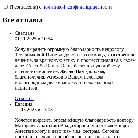
Я согласен(а) с
политикой конфиденциальности
Все отзывы
Светлана
01.11.2025 в 10:54
Хочу выразить огромную благодарность неврологу
Тютюньковой Нине Федоровне за помощь, качественное
лечение, за врачебную этику и профессионализм в своем
деле. Спасибо Вам за Вашу бесконечную доброту
и теплое отношение. Желаю Вам здоровья,
благополучия, успехов в Вашем нелегком
и благородном деле и множество благодарных
пациентов.
Ответить
Евгения
11.03.2023 в 13:08
Хочется выразить огромнейшую благодарность доктору
Макарову Анатолию Владимировичу и его «команде».
Анестезиологу и девочкам мед. сестрам. Сегодня
проходила деликатное обследование, сказать, что