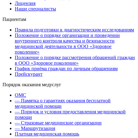
Лицензия
Наши специалисты
Пациентам
Правила подготовки к диагностическим исследованиям
Положение о порядке организации и проведении
внутреннего контроля качества и безопасности
медицинской деятельности в ООО «Здоровое
поколение»
Положение о порядке рассмотрения обращений граждан
в ООО «Здоровое поколение»
График приёма граждан по личным обращениям
Прейскурант
Порядок оказания медуслуг
ОМС
— Памятка о гарантиях оказания бесплатной
медицинской помощи
— Порядок и условия предоставления медицинской
помощи
— Страховые медицинские организации
— Маршрутизация
Платная медицинская помощь