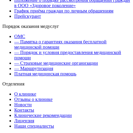
Положение о порядке рассмотрения обращений граждан
в ООО «Здоровое поколение»
График приёма граждан по личным обращениям
Прейскурант
Порядок оказания медуслуг
ОМС
— Памятка о гарантиях оказания бесплатной
медицинской помощи
— Порядок и условия предоставления медицинской
помощи
— Страховые медицинские организации
— Маршрутизация
Платная медицинская помощь
Отделения
О клинике
Отзывы о клинике
Новости
Контакты
Клинические рекомендации
Лицензия
Наши специалисты